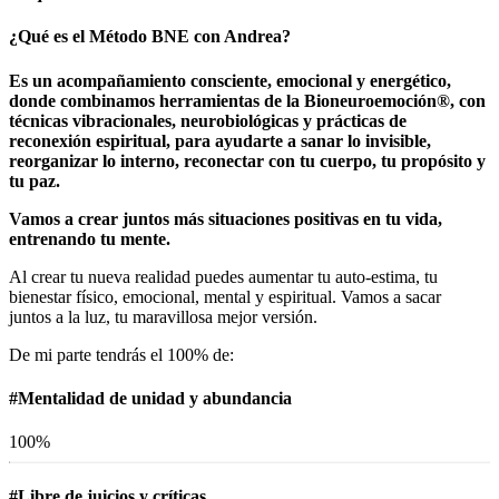
¿Qué es el Método BNE con Andrea?
Es un acompañamiento consciente, emocional y energético,
donde combinamos herramientas de la Bioneuroemoción®, con
técnicas vibracionales, neurobiológicas y prácticas de
reconexión espiritual, para ayudarte a sanar lo invisible,
reorganizar lo interno, reconectar con tu cuerpo, tu propósito y
tu paz.
Vamos a crear juntos más situaciones positivas en tu vida,
entrenando tu mente.
Al crear tu nueva realidad puedes aumentar tu auto-estima, tu
bienestar físico, emocional, mental y espiritual. Vamos a sacar
juntos a la luz, tu maravillosa mejor versión.
De mi parte tendrás el 100% de:
#Mentalidad de unidad y abundancia
100%
#Libre de juicios y críticas