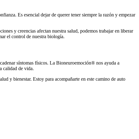
onfianza. Es esencial dejar de querer tener siempre la razón y empezar
iones y creencias afectan nuestra salud, podemos trabajar en liberar
r el control de nuestra biología.
encadenar síntomas físicos. La Bioneuroemoción® nos ayuda a
a calidad de vida.
salud y bienestar. Estoy para acompañarte en este camino de auto