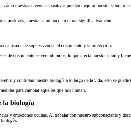
ra cómo nuestras creencias positivas pueden mejorar nuestra salud, mien
tos positivos, nuestra salud puede mejorar significativamente.
 mecanismos de supervivencia: el crecimiento y la protección.
s de crecimiento se ven inhibidos, lo que afecta nuestra salud y bienes
erebro y controlan nuestra biología a lo largo de la vida, esto se puede
r medidas para cambiar aquellas que nos limitan.
la biología
as y emociones ocultas. Al trabajar con nuestro subconsciente y descubri
 biología.