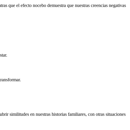
tras que el efecto nocebo demuestra que nuestras creencias negativas
tar.
 transformar.
r similitudes en nuestras historias familiares, con otras situaciones