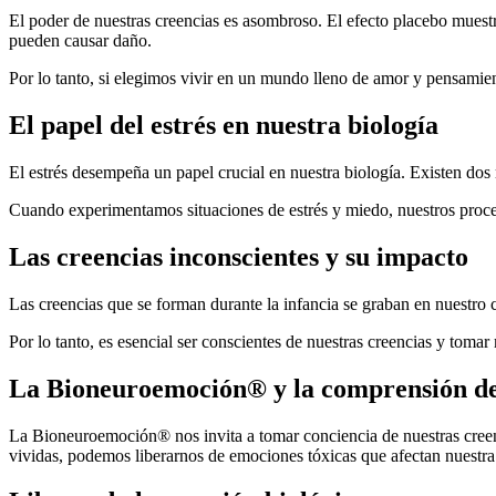
El poder de nuestras creencias es asombroso. El efecto placebo muest
pueden causar daño.
Por lo tanto, si elegimos vivir en un mundo lleno de amor y pensamien
El papel del estrés en nuestra biología
El estrés desempeña un papel crucial en nuestra biología. Existen dos
Cuando experimentamos situaciones de estrés y miedo, nuestros proceso
Las creencias inconscientes y su impacto
Las creencias que se forman durante la infancia se graban en nuestro c
Por lo tanto, es esencial ser conscientes de nuestras creencias y toma
La Bioneuroemoción® y la comprensión de 
La Bioneuroemoción® nos invita a tomar conciencia de nuestras creenci
vividas, podemos liberarnos de emociones tóxicas que afectan nuestra