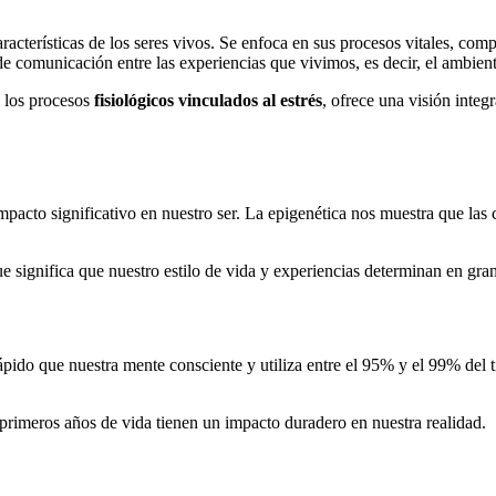
aracterísticas de los seres vivos. Se enfoca en sus procesos vitales, co
de comunicación entre las experiencias que vivimos, es decir, el ambien
 los procesos
fisiológicos vinculados al estrés
, ofrece una visión inte
acto significativo en nuestro ser. La epigenética nos muestra que las 
 significa que nuestro estilo de vida y experiencias determinan en gra
ido que nuestra mente consciente y utiliza entre el 95% y el 99% del
 primeros años de vida tienen un impacto duradero en nuestra realidad.