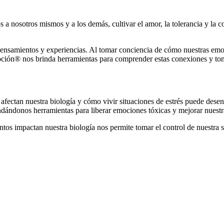
a nosotros mismos y a los demás, cultivar el amor, la tolerancia y la c
pensamientos y experiencias. Al tomar conciencia de cómo nuestras emoc
ción® nos brinda herramientas para comprender estas conexiones y toma
afectan nuestra biología y cómo vivir situaciones de estrés puede des
ndándonos herramientas para liberar emociones tóxicas y mejorar nuestr
tos impactan nuestra biología nos permite tomar el control de nuestra 