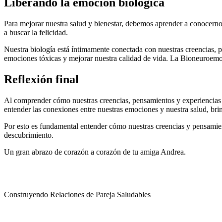
Liberando la emoción biológica
Para mejorar nuestra salud y bienestar, debemos aprender a conocernos 
a buscar la felicidad.
Nuestra biología está íntimamente conectada con nuestras creencias, 
emociones tóxicas y mejorar nuestra calidad de vida. La Bioneuroemo
Reflexión final
Al comprender cómo nuestras creencias, pensamientos y experiencias 
entender las conexiones entre nuestras emociones y nuestra salud, bri
Por esto es fundamental entender cómo nuestras creencias y pensamien
descubrimiento.
Un gran abrazo de corazón a corazón de tu amiga Andrea.
Construyendo Relaciones de Pareja Saludables