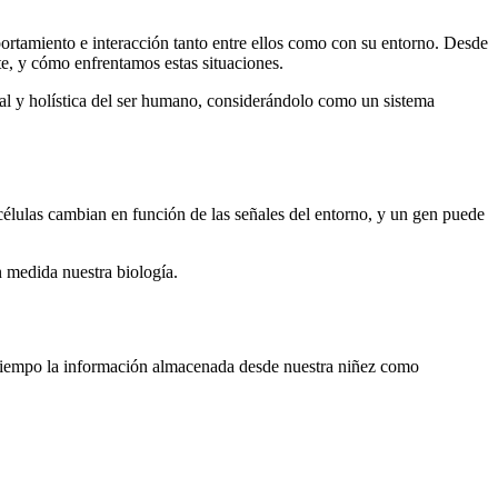
mportamiento e interacción tanto entre ellos como con su entorno. Desde
te, y cómo enfrentamos estas situaciones.
gral y holística del ser humano, considerándolo como un sistema
células cambian en función de las señales del entorno, y un gen puede
n medida nuestra biología.
 tiempo la información almacenada desde nuestra niñez como