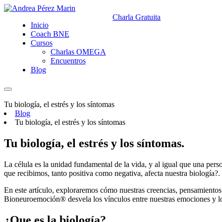
Charla Gratuita
Inicio
Coach BNE
Cursos
Charlas OMEGA
Encuentros
Blog
Tu biología, el estrés y los síntomas
Blog
Tu biología, el estrés y los síntomas
Tu biología, el estrés y los síntomas.
La célula es la unidad fundamental de la vida, y al igual que una pers
que recibimos, tanto positiva como negativa, afecta nuestra biología?.
En este artículo, exploraremos cómo nuestras creencias, pensamientos
Bioneuroemoción® desvela los vínculos entre nuestras emociones y l
¿Que es la biología?