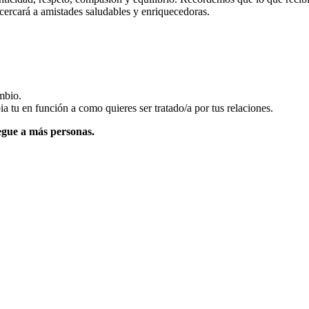
acercará a amistades saludables y enriquecedoras.
mbio.
tu en función a como quieres ser tratado/a por tus relaciones.
egue a más personas.