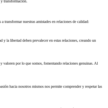
 y transformación.
 transformar nuestras amistades en relaciones de calidad:
 y la libertad deben prevalecer en estas relaciones, creando un
n y valoren por lo que somos, fomentando relaciones genuinas. Al
mpasión hacia nosotros mismos nos permite comprender y respetar las