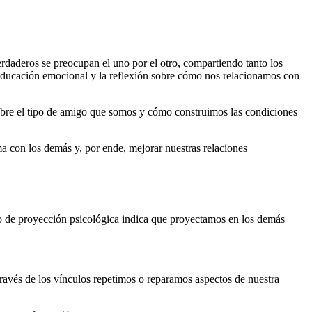
erdaderos se preocupan el uno por el otro, compartiendo tanto los
 educación emocional y la reflexión sobre cómo nos relacionamos con
sobre el tipo de amigo que somos y cómo construimos las condiciones
a con los demás y, por ende, mejorar nuestras relaciones
io de proyección psicológica indica que proyectamos en los demás
avés de los vínculos repetimos o reparamos aspectos de nuestra