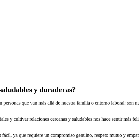
 saludables y duraderas?
on personas que van más allá de nuestra familia o entorno laboral: son n
es y cultivar relaciones cercanas y saludables nos hace sentir más felice
 fácil, ya que requiere un compromiso genuino, respeto mutuo y empatía.