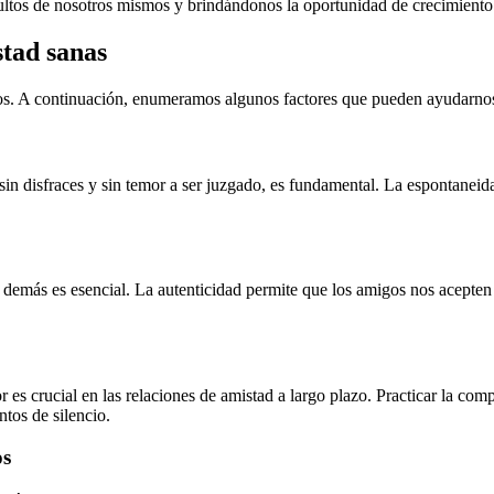
ultos de nosotros mismos y brindándonos la oportunidad de crecimiento
stad sanas
s. A continuación, enumeramos algunos factores que pueden ayudarnos a
n disfraces y sin temor a ser juzgado, es fundamental. La espontaneidad
s demás es esencial. La autenticidad permite que los amigos nos acepte
es crucial en las relaciones de amistad a largo plazo. Practicar la co
tos de silencio.
os