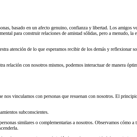
rsonas, basado en un afecto genuino, confianza y libertad. Los amigos v
ental para construir relaciones de amistad sólidas, pero a menudo, la
estra atención de lo que esperamos recibir de los demás y reflexionar 
tra relación con nosotros mismos, podemos interactuar de manera óptim
 que nos vinculamos con personas que resuenan con nosotros. El princip
samientos subconscientes.
personas similares o complementarias a nosotros. Observamos cómo a tr
scenderla.