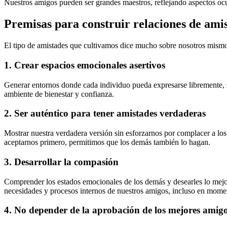
Nuestros amigos pueden ser grandes maestros, reflejando aspectos oc
Premisas para construir relaciones de ami
El tipo de amistades que cultivamos dice mucho sobre nosotros mismo
1.
Crear espacios emocionales asertivos
Generar entornos donde cada individuo pueda expresarse libremente, si
ambiente de bienestar y confianza.
2.
Ser auténtico para tener amistades verdaderas
Mostrar nuestra verdadera versión sin esforzarnos por complacer a lo
aceptarnos primero, permitimos que los demás también lo hagan.
3.
Desarrollar la compasión
Comprender los estados emocionales de los demás y desearles lo mejor 
necesidades y procesos internos de nuestros amigos, incluso en momen
4.
No depender de la aprobación de los mejores amig