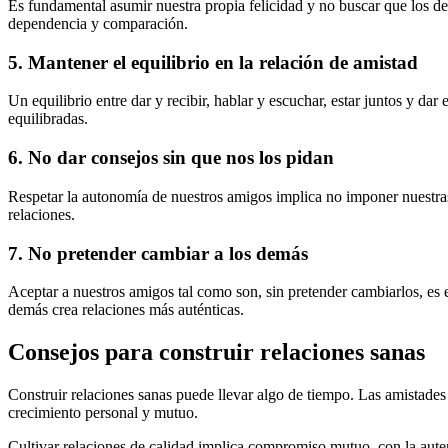
Es fundamental asumir nuestra propia felicidad y no buscar que los d
dependencia y comparación.
5.
Mantener el equilibrio en la relación de amistad
Un equilibrio entre dar y recibir, hablar y escuchar, estar juntos y da
equilibradas.
6.
No dar consejos sin que nos los pidan
Respetar la autonomía de nuestros amigos implica no imponer nuestras o
relaciones.
7.
No pretender cambiar a los demás
Aceptar a nuestros amigos tal como son, sin pretender cambiarlos, es 
demás crea relaciones más auténticas.
Consejos para construir relaciones sanas
Construir relaciones sanas puede llevar algo de tiempo. Las amistades
crecimiento personal y mutuo.
Cultivar relaciones de calidad implica compromiso mutuo, con la auten