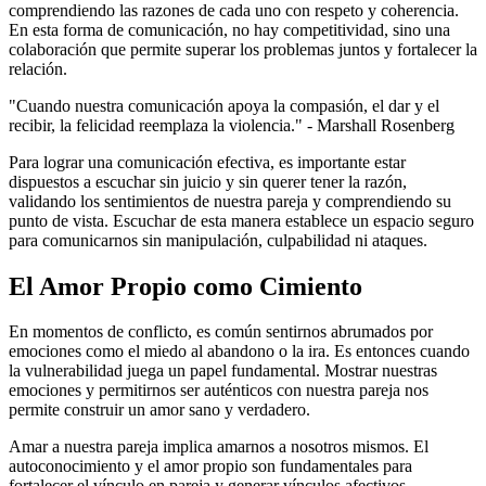
comprendiendo las razones de cada uno con respeto y coherencia.
En esta forma de comunicación, no hay competitividad, sino una
colaboración que permite superar los problemas juntos y fortalecer la
relación.
"Cuando nuestra comunicación apoya la compasión, el dar y el
recibir, la felicidad reemplaza la violencia." - Marshall Rosenberg
Para lograr una comunicación efectiva, es importante estar
dispuestos a escuchar sin juicio y sin querer tener la razón,
validando los sentimientos de nuestra pareja y comprendiendo su
punto de vista. Escuchar de esta manera establece un espacio seguro
para comunicarnos sin manipulación, culpabilidad ni ataques.
El Amor Propio como Cimiento
En momentos de conflicto, es común sentirnos abrumados por
emociones como el miedo al abandono o la ira. Es entonces cuando
la vulnerabilidad juega un papel fundamental. Mostrar nuestras
emociones y permitirnos ser auténticos con nuestra pareja nos
permite construir un amor sano y verdadero.
Amar a nuestra pareja implica amarnos a nosotros mismos. El
autoconocimiento y el amor propio son fundamentales para
fortalecer el vínculo en pareja y generar vínculos afectivos