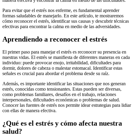
manera efectiva y encontrar la calma en medio de las dificultades.
Para evitar que el estrés nos enferme, es fundamental aprender
formas saludables de manejarlo. En este artículo, te mostraremos
cómo reconocer el estrés, identificar sus causas y descubrir técnicas
efectivas para encontrar la calma en medio de las adversidades.
Aprendiendo a reconocer el estrés
El primer paso para manejar el estrés es reconocer su presencia en
nuestras vidas. El estrés se manifiesta de diferentes maneras en cada
individuo: puede provocar enojo, irritabilidad, dificultades para
dormir, dolores de cabeza o malestar estomacal. Identificar estas
señales es crucial para abordar el problema desde su raíz.
Además, es importante identificar las situaciones que nos generan
estrés, conocidas como tensionantes. Estas pueden ser diversas,
como problemas familiares, desafíos en el trabajo, relaciones
interpersonales, dificultades económicas o problemas de salud.
Conocer las fuentes de estrés nos permite idear estrategias para lidiar
con ellas de manera efectiva.
¿Qué es el estrés y cómo afecta nuestra
salud?