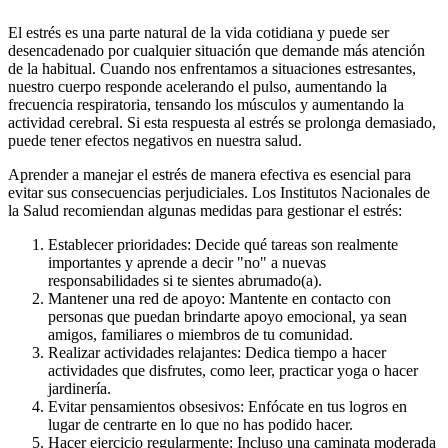
El estrés es una parte natural de la vida cotidiana y puede ser
desencadenado por cualquier situación que demande más atención
de la habitual. Cuando nos enfrentamos a situaciones estresantes,
nuestro cuerpo responde acelerando el pulso, aumentando la
frecuencia respiratoria, tensando los músculos y aumentando la
actividad cerebral. Si esta respuesta al estrés se prolonga demasiado,
puede tener efectos negativos en nuestra salud.
Aprender a manejar el estrés de manera efectiva es esencial para
evitar sus consecuencias perjudiciales. Los Institutos Nacionales de
la Salud recomiendan algunas medidas para gestionar el estrés:
Establecer prioridades: Decide qué tareas son realmente
importantes y aprende a decir "no" a nuevas
responsabilidades si te sientes abrumado(a).
Mantener una red de apoyo: Mantente en contacto con
personas que puedan brindarte apoyo emocional, ya sean
amigos, familiares o miembros de tu comunidad.
Realizar actividades relajantes: Dedica tiempo a hacer
actividades que disfrutes, como leer, practicar yoga o hacer
jardinería.
Evitar pensamientos obsesivos: Enfócate en tus logros en
lugar de centrarte en lo que no has podido hacer.
Hacer ejercicio regularmente: Incluso una caminata moderada