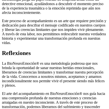
detective emocional, ayudándonos a descubrir el momento preciso
de la experiencia traumática o la emoción reprimida que aún nos
afecta inconscientemente.
Este proceso de acompañamiento es un arte que requiere precisión y
dedicación para descifrar el mensaje codificado en nuestros cuerpos
y liberar las creencias limitantes que nos impiden vivir plenamente.
A través de esta labor, nos permitimos redescubrir nuestra verdadera
historia y experimentar una transformación profunda en nuestras
vidas.
Reflexiones
La BioNeuroEmoción® es una metodología poderosa que nos
brinda la oportunidad de sanar nuestras heridas emocionales,
liberarnos de creencias limitantes y transformar nuestra percepción
de la vida. Conocernos a nosotros mismos, aceptarnos y amarnos
incondicionalmente nos permite vivir el presente siendo más felices
y plenos.
El arte del acompañamiento en BioNeuroEmoción® nos guía hacia
una comprensión profunda de nuestras emociones y creencias
arraigadas en nuestro inconsciente. A través de este proceso de
transformación, podemos liberarnos del sufrimiento y trascender