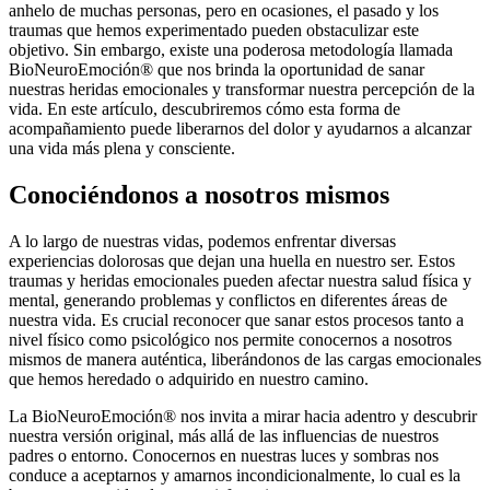
anhelo de muchas personas, pero en ocasiones, el pasado y los
traumas que hemos experimentado pueden obstaculizar este
objetivo. Sin embargo, existe una poderosa metodología llamada
BioNeuroEmoción® que nos brinda la oportunidad de sanar
nuestras heridas emocionales y transformar nuestra percepción de la
vida. En este artículo, descubriremos cómo esta forma de
acompañamiento puede liberarnos del dolor y ayudarnos a alcanzar
una vida más plena y consciente.
Conociéndonos a nosotros mismos
A lo largo de nuestras vidas, podemos enfrentar diversas
experiencias dolorosas que dejan una huella en nuestro ser. Estos
traumas y heridas emocionales pueden afectar nuestra salud física y
mental, generando problemas y conflictos en diferentes áreas de
nuestra vida. Es crucial reconocer que sanar estos procesos tanto a
nivel físico como psicológico nos permite conocernos a nosotros
mismos de manera auténtica, liberándonos de las cargas emocionales
que hemos heredado o adquirido en nuestro camino.
La BioNeuroEmoción® nos invita a mirar hacia adentro y descubrir
nuestra versión original, más allá de las influencias de nuestros
padres o entorno. Conocernos en nuestras luces y sombras nos
conduce a aceptarnos y amarnos incondicionalmente, lo cual es la