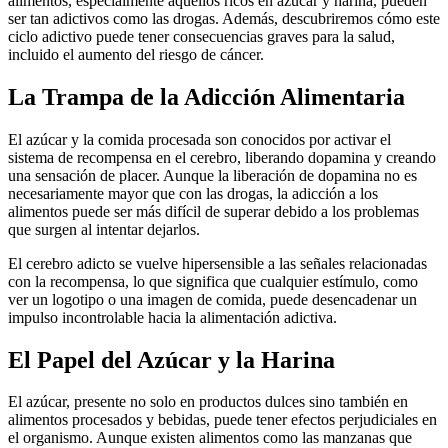
alimentos, especialmente aquellos ricos en azúcar y harina, pueden
ser tan adictivos como las drogas. Además, descubriremos cómo este
ciclo adictivo puede tener consecuencias graves para la salud,
incluido el aumento del riesgo de cáncer.
La Trampa de la Adicción Alimentaria
El azúcar y la comida procesada son conocidos por activar el
sistema de recompensa en el cerebro, liberando dopamina y creando
una sensación de placer. Aunque la liberación de dopamina no es
necesariamente mayor que con las drogas, la adicción a los
alimentos puede ser más difícil de superar debido a los problemas
que surgen al intentar dejarlos.
El cerebro adicto se vuelve hipersensible a las señales relacionadas
con la recompensa, lo que significa que cualquier estímulo, como
ver un logotipo o una imagen de comida, puede desencadenar un
impulso incontrolable hacia la alimentación adictiva.
El Papel del Azúcar y la Harina
El azúcar, presente no solo en productos dulces sino también en
alimentos procesados ​​y bebidas, puede tener efectos perjudiciales en
el organismo. Aunque existen alimentos como las manzanas que